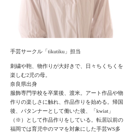
手芸サークル「tikutiku」担当
刺繍や鞄、物作りが大好きで、日々ちくちくを
楽しむ2児の母。
奈良県出身
服飾専門学校を卒業後、渡米。アート作品や物
作りの楽しさに触れ、作品作りを始める。帰国
後、パタンナーとして働いた後、「kwiat」
（※）として作品作りをしている。転居以前の
福岡では育児中のママを対象にした手芸WS多