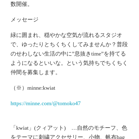
数開催。
メッセージ
緑に囲まれ、穏やかな空気が流れるスタジオ
で、ゆったりとちくちくしてみませんか？普段
のせわしない生活の中に”息抜きtime”を持てる
ようになるといいな。という気持ちでちくちく
仲間を募集します。
（※）minne:kwiat
https://minne.com/@tomoko47
「kwiat」(クィアット) …自然のモチーフ、色
をテーマに刺繍アクセサリー、小物、帆布bag