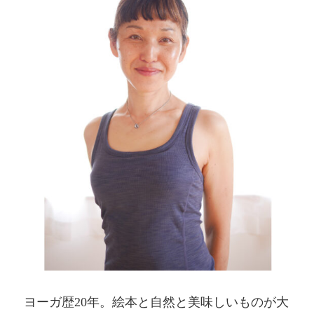
ヨーガ歴20年。絵本と自然と美味しいものが大