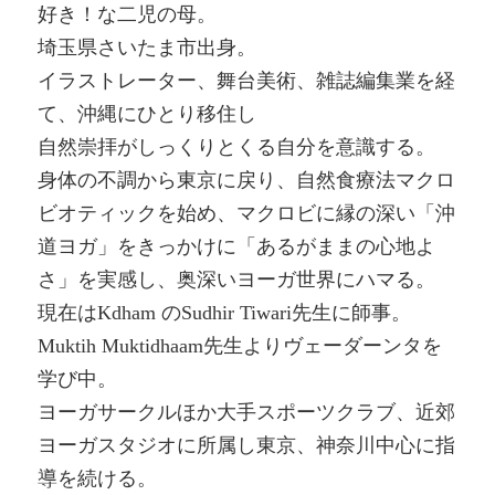
好き！な二児の母。
埼玉県さいたま市出身。
イラストレーター、舞台美術、雑誌編集業を経
て、沖縄にひとり移住し
自然崇拝がしっくりとくる自分を意識する。
身体の不調から東京に戻り、自然食療法マクロ
ビオティックを始め、マクロビに縁の深い「沖
道ヨガ」をきっかけに「あるがままの心地よ
さ」を実感し、奥深いヨーガ世界にハマる。
現在はKdham のSudhir Tiwari先生に師事。
Muktih Muktidhaam先生よりヴェーダーンタを
学び中。
ヨーガサークルほか大手スポーツクラブ、近郊
ヨーガスタジオに所属し東京、神奈川中心に指
導を続ける。