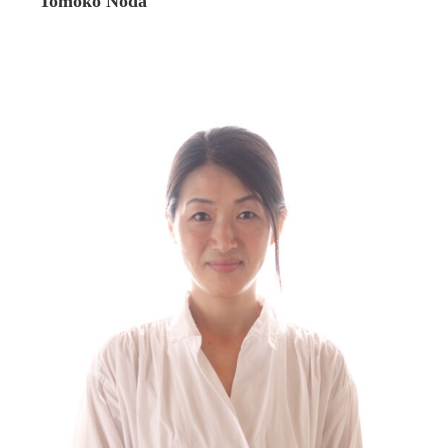
Tomoko Noda