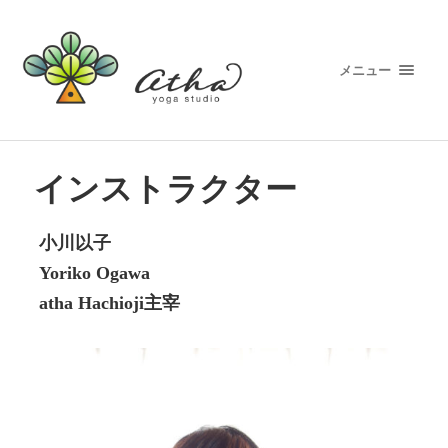
メニュー
インストラクター
小川以子
Yoriko Ogawa
atha Hachioji主宰